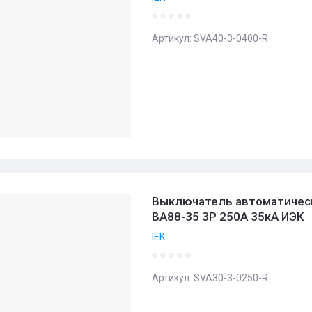
Артикул:
SVA40-3-0400-R
Выключатель автоматичес
ВА88-35 3Р 250А 35кА ИЭК
IEK
Артикул:
SVA30-3-0250-R