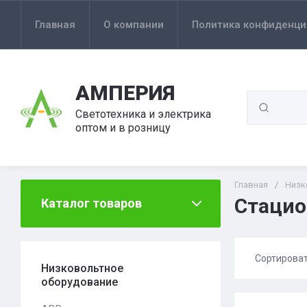
Главная
О компании
Политика конфиденци
АМПЕРИЯ
Светотехника и электрика
оптом и в розницу
Главная
/
Низк
Стацио
Каталог товаров
Сортирова
Низковольтное
оборудование
Цена 