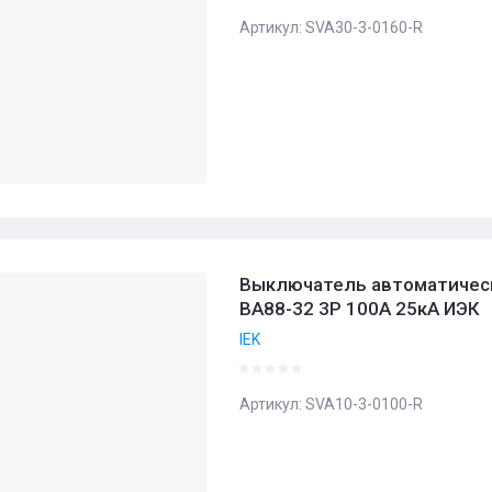
Артикул:
SVA30-3-0160-R
Выключатель автоматичес
ВА88-32 3Р 100А 25кА ИЭК
IEK
Артикул:
SVA10-3-0100-R