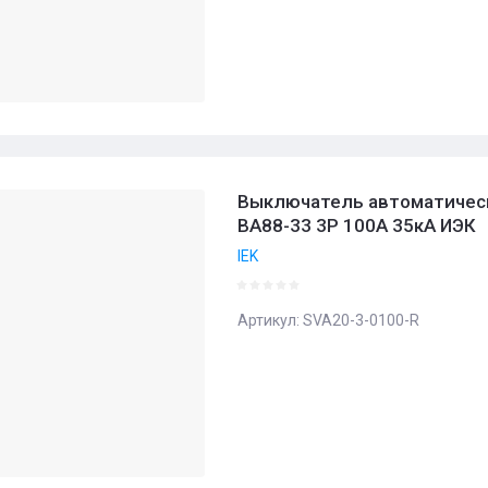
Выключатель автоматичес
ВА88-33 3Р 100А 35кА ИЭК
IEK
Артикул:
SVA20-3-0100-R