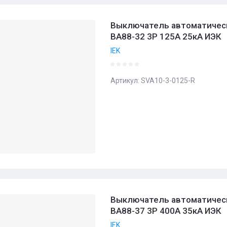
Выключатель автоматичес
ВА88-32 3Р 125А 25кА ИЭК
IEK
Артикул:
SVA10-3-0125-R
Выключатель автоматичес
ВА88-37 3Р 400А 35кА ИЭК
IEK