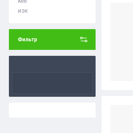
АВВ
Цена 
ИЭК
Назва
Назва
Фильтр