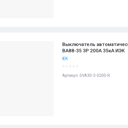
Выключатель автоматичес
ВА88-35 3Р 200А 35кА ИЭК
IEK
Артикул:
SVA30-3-0200-R