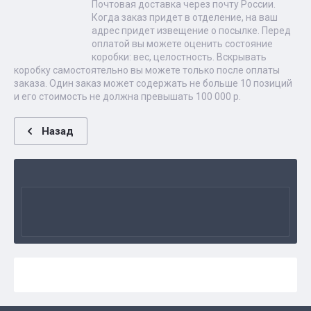
Почтовая доставка через почту России.
Когда заказ придет в отделение, на ваш
адрес придет извещение о посылке. Перед
оплатой вы можете оценить состояние
коробки: вес, целостность. Вскрывать
коробку самостоятельно вы можете только после оплаты
заказа. Один заказ может содержать не больше 10 позиций
и его стоимость не должна превышать 100 000 р.
Назад