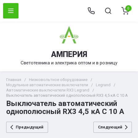
0
АМПЕРИЯ
Светотехника и электрика оптом и в розницу
Главная
/
Низковольтное оборудование
/
Модульные автоматические выключатели
/
Legrand
/
Автоматические выключатели RX3 Legrand
/
Выключатель автоматический однополюсный RX3 4,5 кА C 10 А
Выключатель автоматический
однополюсный RX3 4,5 кА C 10 А
Предыдущий
Следующий