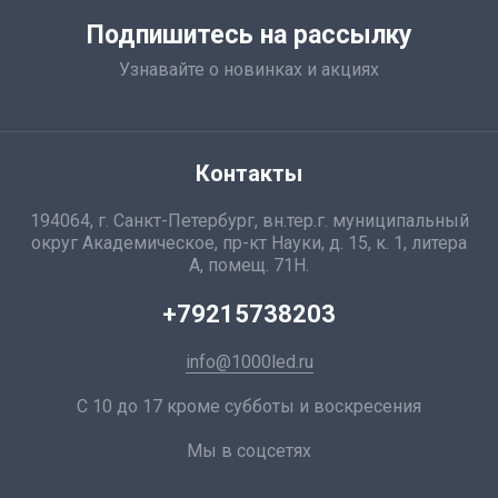
Подпишитесь на рассылку
Узнавайте о новинках и акциях
Контакты
194064, г. Санкт-Петербург, вн.тер.г. муниципальный
округ Академическое, пр-кт Науки, д. 15, к. 1, литера
А, помещ. 71Н.
+79215738203
info@1000led.ru
С 10 до 17 кроме субботы и воскресения
Мы в соцсетях