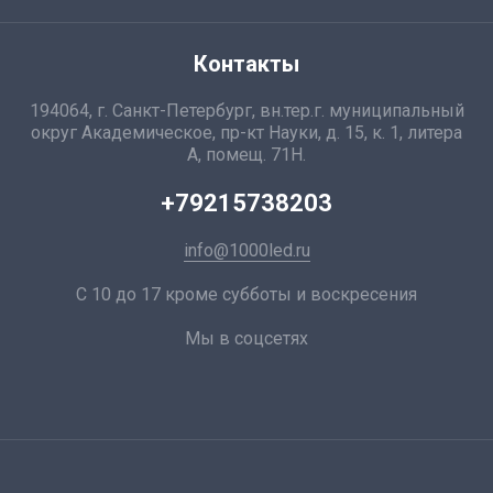
Контакты
194064, г. Санкт-Петербург, вн.тер.г. муниципальный
округ Академическое, пр-кт Науки, д. 15, к. 1, литера
А, помещ. 71Н.
+79215738203
info@1000led.ru
С 10 до 17 кроме субботы и воскресения
Мы в соцсетях