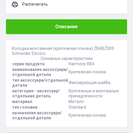
Распечатать
Описание
Колодка монтажная (крепежная основа) ZB4BZ009
Schneider Electric
Основные характеристики
серия продукта
Harmony XB4
наименование аксессуара/
Крепежная основа
отдельной детали
тип аксессуара/отдельной
Фиксирующая шайба
детали
категория - аксессуар/
Крепежные и монтажные
отдельная деталь
принадлежности
материал
Металл
тип головки
Standard
назначение аксессуара/
Крепежная основа
отдельной детали