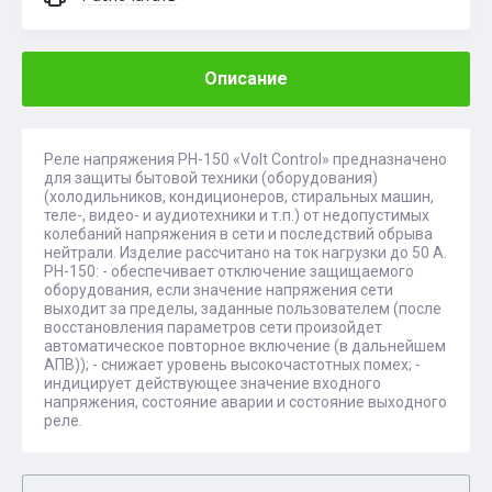
Описание
Реле напряжения РН-150 «Volt Control» предназначено
для защиты бытовой техники (оборудования)
(холодильников, кондиционеров, стиральных машин,
теле-, видео- и аудиотехники и т.п.) от недопустимых
колебаний напряжения в сети и последствий обрыва
нейтрали. Изделие рассчитано на ток нагрузки до 50 А.
РН-150: - обеспечивает отключение защищаемого
оборудования, если значение напряжения сети
выходит за пределы, заданные пользователем (после
восстановления параметров сети произойдет
автоматическое повторное включение (в дальнейшем
АПВ)); - снижает уровень высокочастотных помех; -
индицирует действующее значение входного
напряжения, состояние аварии и состояние выходного
реле.