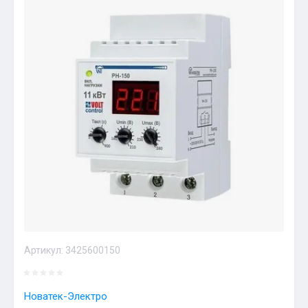
Артикул:
3425600150
Новатек-Электро