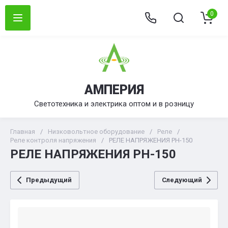
0
АМПЕРИЯ
Светотехника и электрика оптом и в розницу
Главная
/
Низковольтное оборудование
/
Реле
/
Реле контроля напряжения
/
РЕЛЕ НАПРЯЖЕНИЯ РН-150
РЕЛЕ НАПРЯЖЕНИЯ РН-150
Предыдущий
Следующий