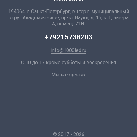
194064, г. Санкт-Петербург, вн.тер.г. муниципальный
округ Академическое, пр-кт Науки, д. 15, к. 1, литера
А, помещ. 71Н.
+79215738203
info@1000led.ru
С 10 до 17 кроме субботы и воскресения
Мы в соцсетях
© 2017 - 2026